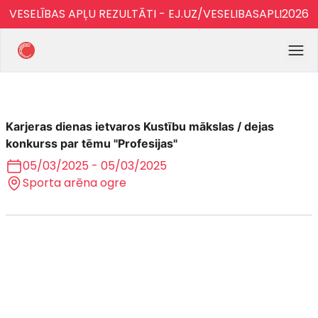
VESELĪBAS APĻU REZULTĀTI - EJ.UZ/VESELIBASAPLI2026
Karjeras dienas ietvaros Kustību mākslas / dejas
konkurss par tēmu "Profesijas"
05/03/2025 - 05/03/2025
Sporta arēna ogre