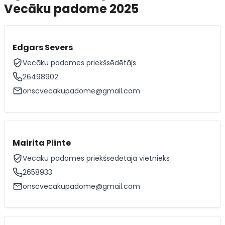
Vecāku padome 2025
Edgars Severs
Vecāku padomes priekšsēdētājs
26498902
onscvecakupadome@gmail.com
Mairita Plinte
Vecāku padomes priekšsēdētāja vietnieks
2658933
onscvecakupadome@gmail.com