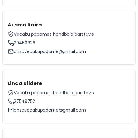
Ausma Kaira
Vecāku padomes handbola pārstāvis
29456828
onscvecakupadome@gmail.com
Linda Bildere
Vecāku padomes handbola pārstāvis
27549752
onscvecakupadome@gmail.com