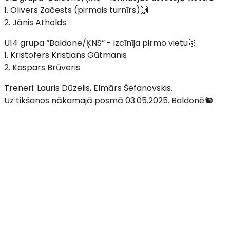
1. Olivers Začests (pirmais turnīrs)🙌
2. Jānis Atholds
U14 grupa “Baldone/ĶNS” - izcīnīja pirmo vietu🥇
1. Kristofers Kristians Gūtmanis
2. Kaspars Brūveris
Treneri: Lauris Dūzelis, Elmārs Šefanovskis.
Uz tikšanos nākamajā posmā 03.05.2025. Baldonē🐿️