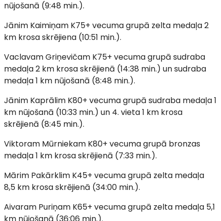
nūjošanā (9:48 min.).
Jānim Kaimiņam K75+ vecuma grupā zelta medaļa 2
km krosa skrējiena (10:51 min.).
Vaclavam Griņevičam K75+ vecuma grupā sudraba
medaļa 2 km krosa skrējienā (14:38 min.) un sudraba
medaļa 1 km nūjošanā (8:48 min.).
Jānim Kaprālim K80+ vecuma grupā sudraba medaļa 1
km nūjošanā (10:33 min.) un 4. vieta 1 km krosa
skrējienā (8:45 min.).
Viktoram Mūrniekam K80+ vecuma grupā bronzas
medaļa 1 km krosa skrējienā (7:33 min.).
Mārim Pakārklim K45+ vecuma grupā zelta medaļa
8,5 km krosa skrējienā (34:00 min.).
Aivaram Puriņam K65+ vecuma grupā zelta medaļa 5,1
km nūjošanā (36:06 min.).