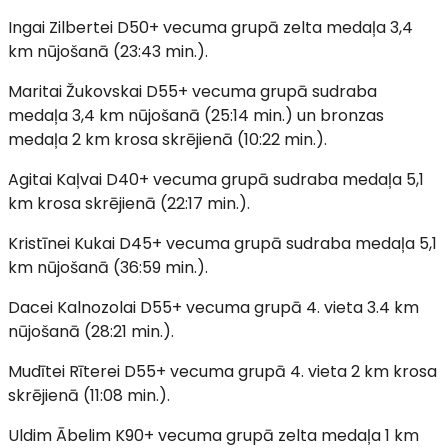
Ingai Zilbertei D50+ vecuma grupā zelta medaļa 3,4
km nūjošanā (23:43 min.).
Maritai Žukovskai D55+ vecuma grupā sudraba
medaļa 3,4 km nūjošanā (25:14 min.) un bronzas
medaļa 2 km krosa skrējienā (10:22 min.).
Agitai Kaļvai D40+ vecuma grupā sudraba medaļa 5,1
km krosa skrējienā (22:17 min.).
Kristīnei Kukai D45+ vecuma grupā sudraba medaļa 5,1
km nūjošanā (36:59 min.).
Dacei Kalnozolai D55+ vecuma grupā 4. vieta 3.4 km
nūjošanā (28:21 min.).
Mudītei Rīterei D55+ vecuma grupā 4. vieta 2 km krosa
skrējienā (11:08 min.).
Uldim Ābelim K90+ vecuma grupā zelta medaļa 1 km