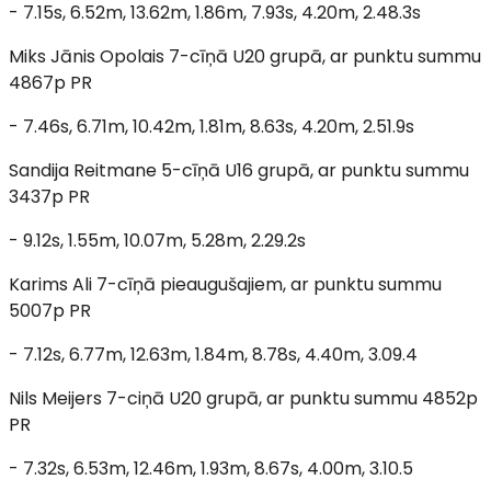
- 7.15s, 6.52m, 13.62m, 1.86m, 7.93s, 4.20m, 2.48.3s
Miks Jānis Opolais 7-cīņā U20 grupā, ar punktu summu
4867p PR
- 7.46s, 6.71m, 10.42m, 1.81m, 8.63s, 4.20m, 2.51.9s
Sandija Reitmane 5-cīņā U16 grupā, ar punktu summu
3437p PR
- 9.12s, 1.55m, 10.07m, 5.28m, 2.29.2s
Karims Ali 7-cīņā pieaugušajiem, ar punktu summu
5007p PR
- 7.12s, 6.77m, 12.63m, 1.84m, 8.78s, 4.40m, 3.09.4
Nils Meijers 7-ciņā U20 grupā, ar punktu summu 4852p
PR
- 7.32s, 6.53m, 12.46m, 1.93m, 8.67s, 4.00m, 3.10.5