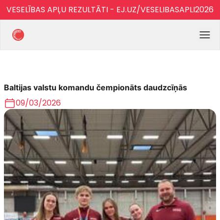
VESELĪBAS APĻU REZULTĀTI - EJ.UZ/VESELIBASAPLI2026
Baltijas valstu komandu čempionāts daudzcīņās
09/03/2026