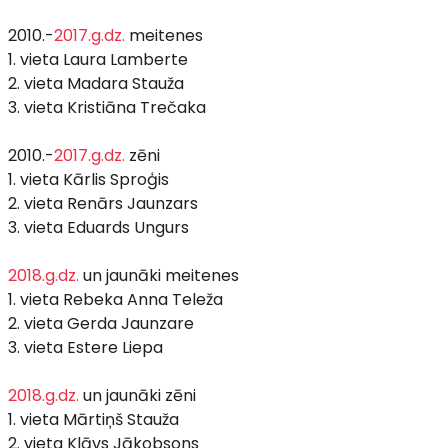
2010.-
2017.g.dz.
meitenes
1. vieta Laura Lamberte
2. vieta Madara Stauža
3. vieta Kristiāna Trečaka
2010.-
2017.g.dz.
zēni
1. vieta Kārlis Sproģis
2. vieta Renārs Jaunzars
3. vieta Eduards Ungurs
2018.g.dz.
un jaunāki meitenes
1. vieta Rebeka Anna Teleža
2. vieta Gerda Jaunzare
3. vieta Estere Liepa
2018.g.dz.
un jaunāki zēni
1. vieta Mārtiņš Stauža
2. vieta Klāvs Jākobsons