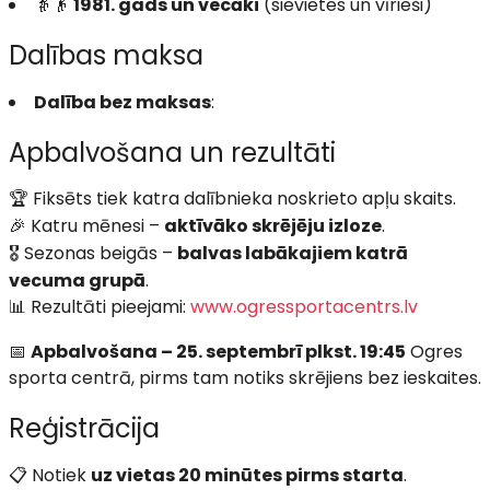
👵👴
1981. gads un vecāki
(sievietes un vīrieši)
Dalības maksa
Dalība bez maksas
:
Apbalvošana un rezultāti
🏆 Fiksēts tiek katra dalībnieka noskrieto apļu skaits.
🎉 Katru mēnesi –
aktīvāko skrējēju izloze
.
🎖️ Sezonas beigās –
balvas labākajiem katrā
vecuma grupā
.
📊 Rezultāti pieejami:
www.ogressportacentrs.lv
📅
Apbalvošana – 25. septembrī plkst. 19:45
Ogres
sporta centrā, pirms tam notiks skrējiens bez ieskaites.
Reģistrācija
📋 Notiek
uz vietas 20 minūtes pirms starta
.