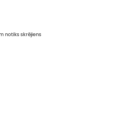
 notiks skrējiens