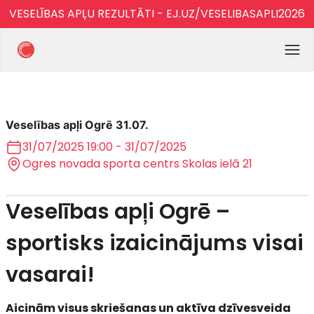
VESELĪBAS APĻU REZULTĀTI - EJ.UZ/VESELIBASAPLI2026
Veselības apļi Ogrē 31.07.
31/07/2025 19:00 - 31/07/2025
Ogres novada sporta centrs Skolas ielā 21
Veselības apļi Ogrē –
sportisks izaicinājums visai
vasarai!
Aicinām visus skriešanas un aktīva dzīvesveida