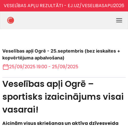
VESELĪBAS APĻU REZULTĀTI - EJ.UZ/VESELIBASAPLI2026
Veselības apļi Ogrē - 25.septembris (bez ieskaites +
kopvērtējuma apbalvošana)
25/09/2025 19:00 - 25/09/2025
Veselības apļi Ogrē –
sportisks izaicinājums visai
vasarai!
Aicinām visus skriešanas un aktīva dzīvesveida