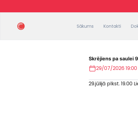
Sākums
Kontakti
Do
Skrējiens pa saulei
29/07/2026 19:00
29.jūlijā plkst. 19.0