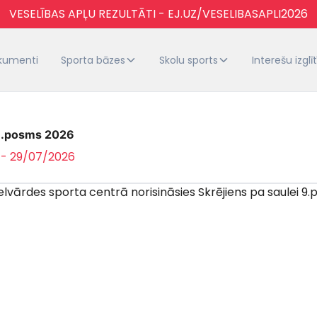
VESELĪBAS APĻU REZULTĀTI - EJ.UZ/VESELIBASAPLI2026
kumenti
Sporta bāzes
Skolu sports
Interešu izglī
 9.posms 2026
 - 29/07/2026
0 Lielvārdes sporta centrā norisināsies Skrējiens pa saulei 9