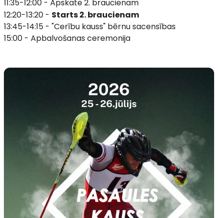
11:35-12:00 - Apskate 2. braucienam
12:20-13:20 -
Starts 2. braucienam
13:45-14:15 - "Cerību kauss" bērnu sacensības
15:00 - Apbalvošanas ceremonija