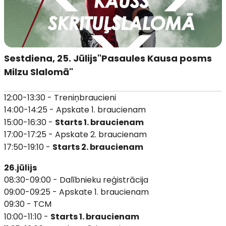
Sestdiena, 25. Jūlijs
"Pasaules Kausa posms
Milzu Slalomā"
12:00-13:30 - Treniņbraucieni
14:00-14:25 - Apskate 1. braucienam
15:00-16:30 -
Starts 1. braucienam
17:00-17:25 - Apskate 2. braucienam
17:50-19:10 -
Starts 2. braucienam
26.jūlijs
08:30-09:00 - Dalībnieku reģistrācija
09:00-09:25 - Apskate 1. braucienam
09:30 - TCM
10:00-11:10 -
Starts 1. braucienam