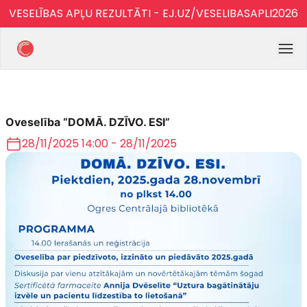
VESELĪBAS APĻU REZULTĀTI - EJ.UZ/VESELIBASAPLI2026
Oveselība “DOMĀ. DZĪVO. ESI”
28/11/2025 14:00 - 28/11/2025