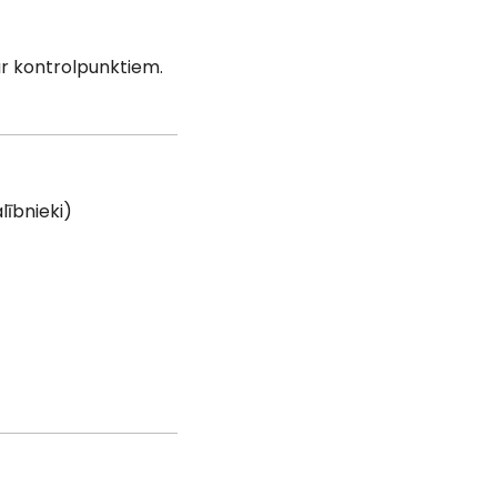
ar kontrolpunktiem.
lībnieki)