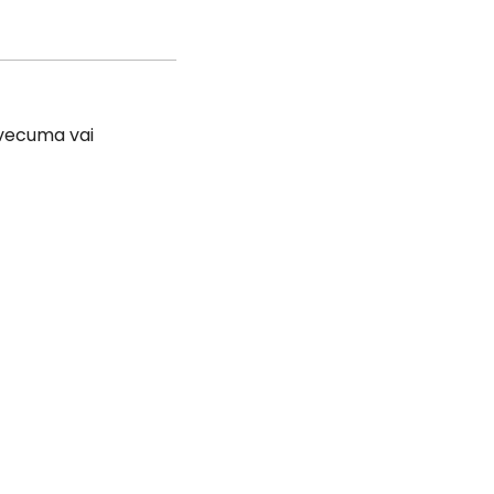
o vecuma vai