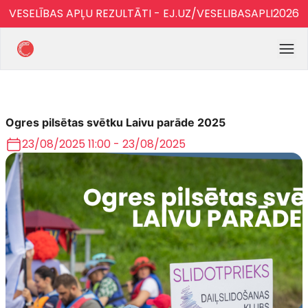
VESELĪBAS APĻU REZULTĀTI - EJ.UZ/VESELIBASAPLI2026
Ogres pilsētas svētku Laivu parāde 2025
23/08/2025 11:00 - 23/08/2025