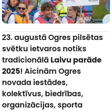
23. augustā Ogres pilsētas
svētku ietvaros notiks
tradicionālā
Laivu parāde
2025
! Aicinām Ogres
novada iestādes,
kolektīvus, biedrības,
organizācijas, sporta