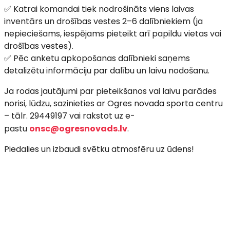
✅ Katrai komandai tiek nodrošināts viens laivas
inventārs un drošības vestes 2–6 dalībniekiem (ja
nepieciešams, iespējams pieteikt arī papildu vietas vai
drošības vestes).
✅ Pēc anketu apkopošanas dalībnieki saņems
detalizētu informāciju par dalību un laivu nodošanu.
Ja rodas jautājumi par pieteikšanos vai laivu parādes
norisi, lūdzu, sazinieties ar Ogres novada sporta centru
– tālr. 29449197 vai rakstot uz e-
pastu
onsc@ogresnovads.lv
.
Piedalies un izbaudi svētku atmosfēru uz ūdens!