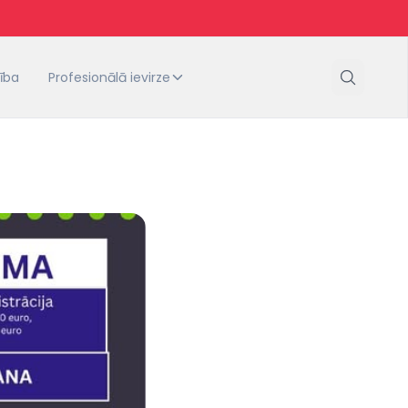
tība
Profesionālā ievirze