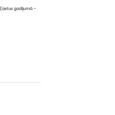
 (Lietus gadījumā –