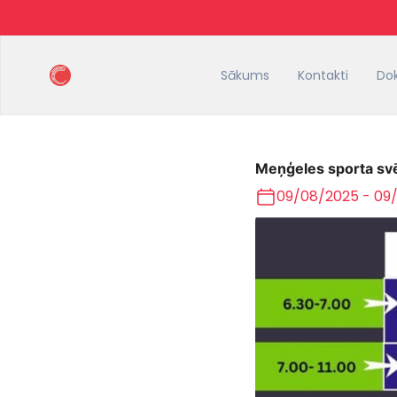
Sākums
Kontakti
Do
Meņģeles sporta svē
09/08/2025 - 09