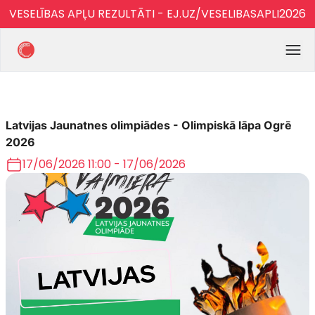
VESELĪBAS APĻU REZULTĀTI - EJ.UZ/VESELIBASAPLI2026
Latvijas Jaunatnes olimpiādes - Olimpiskā lāpa Ogrē
2026
17/06/2026 11:00 - 17/06/2026