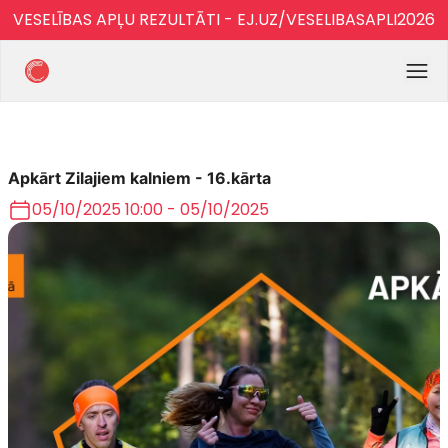
VESELĪBAS APĻU REZULTĀTI - EJ.UZ/VESELIBASAPLI2026
Apkārt Zilajiem kalniem - 16.kārta
05/10/2025 10:00 - 05/10/2025