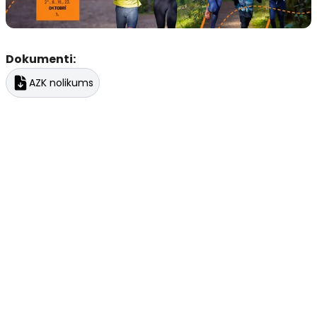
Dokumenti:
AZK nolikums