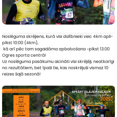
Noslēguma skrējiens, kurā visi dalībnieki veic 4km apli-
plkst 10:00 (4km),
kā arī pēc tam sagaidāma apbalvošana ~plkst 13.00
Ogres sporta centrā!
Uz noslēguma pasākumu aicināti visi skrējēji, neatkarīgi
no rezultātiem, bet īpaši tie, kas noskrējuši vismaz 10
reizes šajā sezonā!