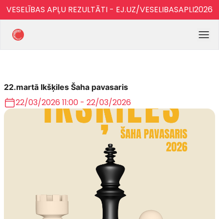
VESELĪBAS APĻU REZULTĀTI - EJ.UZ/VESELIBASAPLI2026
22.martā Ikšķiles Šaha pavasaris
22/03/2026 11:00 - 22/03/2026