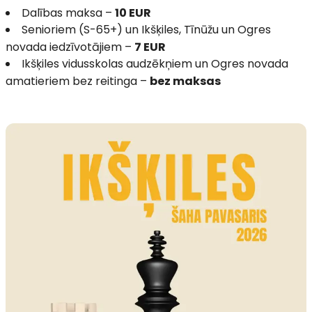
Dalības maksa –
10 EUR
Senioriem (S-65+) un Ikšķiles, Tīnūžu un Ogres
novada iedzīvotājiem –
7 EUR
Ikšķiles vidusskolas audzēkņiem un Ogres novada
amatieriem bez reitinga –
bez maksas