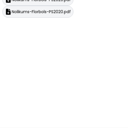
Nolikums-Florbols-PS2020.pdf