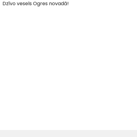
Dzīvo vesels Ogres novadā!