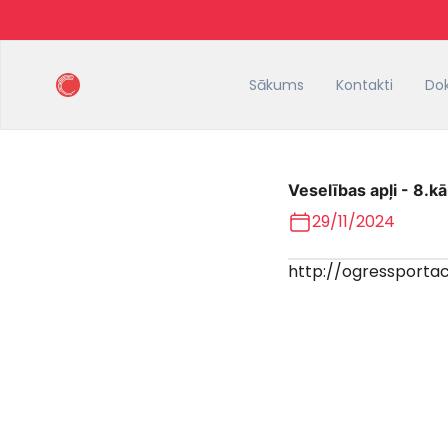
Sākums
Kontakti
Do
Veselības apļi - 8.kā
29/11/2024
http://ogressporta