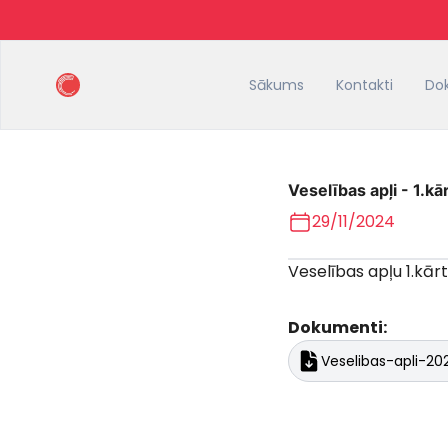
Sākums
Kontakti
Do
Veselības apļi - 1.kā
29/11/2024
Veselības apļu 1.kārt
Dokumenti:
Veselibas-apli-202