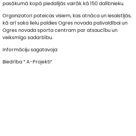
pasākumā kopā piedalījās vairāk kā 150 dalībnieku.
Organizatori pateicas visiem, kas atnāca un iesaistījās,
kā arī saka lielu paldies Ogres novada pašvaldībai un
Ogres novada sporta centram par atsaucību un
veiksmīgo sadarbību.
Informāciju sagatavoja:
Biedrība “ A-Projekti”