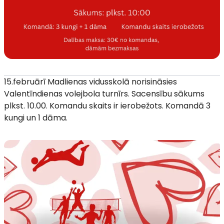
15.februārī Madlienas vidusskolā norisināsies
Valentīndienas volejbola turnīrs. Sacensību sākums
plkst. 10.00. Komandu skaits ir ierobežots. Komandā 3
kungi un 1 dāma.