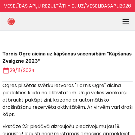
VESELĪBAS APĻU REZULTĀTI - EJ.UZ/VESELIBASAPLI2026
Tornis Ogre aicina uz kāpšanas sacensībām "Kāpšanas
Zvaigzne 2023"
29/11/2024
Ogres pilsētas svētku ietvaros "Tornis Ogre" aicina
piedalīties kādā no aktivitātēm. Un ja vēlies vienkārši
atbraukt pakāpt zini, ka zona ar automātisko
drošināšanu rezervēta aktivitātēm. Ar virvēm vari droši
kāpt.
Ekstāze 23’ piedāvā aizraujošu piedzīvojumu jau 19.
augustā! Iegūsti neaizmirstamas emocijas apmeklējot