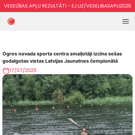
VESELĪBAS APĻU REZULTĀTI - EJ.UZ/VESELIBASAPLI2026
Ogres novada sporta centra smaiļotāji izcīna sešas
godalgotas vietas Latvijas Jaunatnes čempionātā
17/07/2025