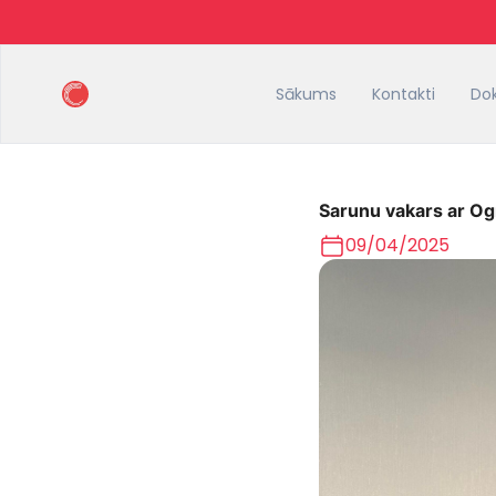
Sākums
Kontakti
Do
Sarunu vakars ar Og
09/04/2025