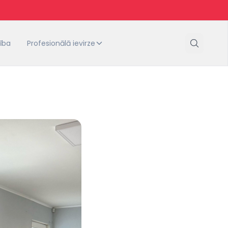
tība
Profesionālā ievirze