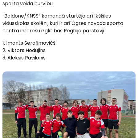
sporta veida burvību.
“Baldone/ĶNSS” komandā startēja arī Ikšķiles
vidusskolas skolēni, kuri ir arī Ogres novada sporta
centra interešu izglītības Regbija pārstāvji
1. Imants Serafimovičš
2. Viktors Hoduļins
3. Aleksis Pavilonis