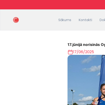
Sākums
Kontakti
Do
17.jūnijā norisinās 
17/06/2025