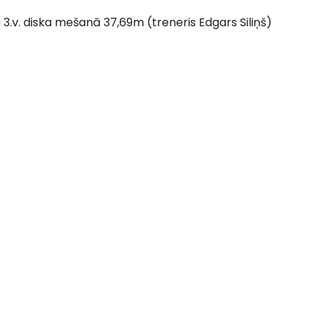
3.v. diska mešanā 37,69m (treneris Edgars Siliņš)