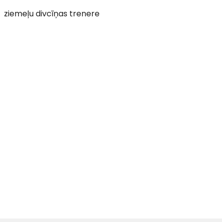
ziemeļu divcīņas trenere