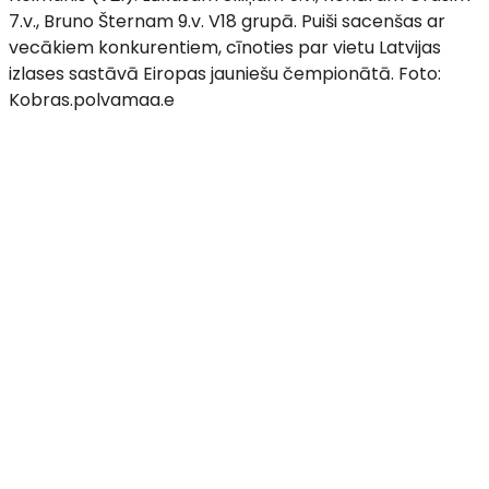
7.v., Bruno Šternam 9.v. V18 grupā. Puiši sacenšas ar
vecākiem konkurentiem, cīnoties par vietu Latvijas
izlases sastāvā Eiropas jauniešu čempionātā. Foto:
Kobras.polvamaa.e