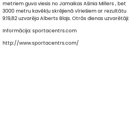
metriem guva viesis no Jamaikas Ašinia Millers , bet
3000 metru kavēkļu skrējienā vīriešiem ar rezultātu
9:19,82 uzvarēja Alberts Blajs. Otrās dienas uzvarētāji:
Informācija: sportacentrs.com
http://www.sportacentrs.com/