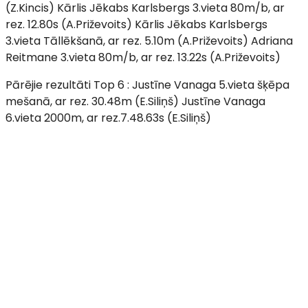
(Z.Kincis) Kārlis Jēkabs Karlsbergs 3.vieta 80m/b, ar
rez. 12.80s (A.Priževoits) Kārlis Jēkabs Karlsbergs
3.vieta Tāllēkšanā, ar rez. 5.10m (A.Priževoits) Adriana
Reitmane 3.vieta 80m/b, ar rez. 13.22s (A.Priževoits)
Pārējie rezultāti Top 6 : Justīne Vanaga 5.vieta šķēpa
mešanā, ar rez. 30.48m (E.Siliņš) Justīne Vanaga
6.vieta 2000m, ar rez.7.48.63s (E.Siliņš)