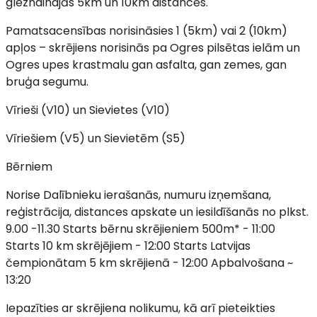
gleznainajās 5km un 10km distancēs.
Pamatsacensības norisināsies 1 (5km) vai 2 (10km)
apļos – skrējiens norisinās pa Ogres pilsētas ielām un
Ogres upes krastmalu gan asfalta, gan zemes, gan
bruģa segumu.
Vīrieši (V10) un Sievietes (V10)
Vīriešiem (V5) un Sievietēm (S5)
Bērniem
Norise Dalībnieku ierašanās, numuru izņemšana,
reģistrācija, distances apskate un iesildīšanās no plkst.
9.00 -11.30 Starts bērnu skrējieniem 500m* - 11:00
Starts 10 km skrējējiem - 12:00 Starts Latvijas
čempionātam 5 km skrējienā - 12:00 Apbalvošana ~
13:20
Iepazīties ar skrējiena nolikumu, kā arī pieteikties