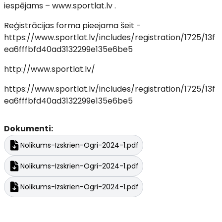
iespējams – www.sportlat.lv .
Reģistrācijas forma pieejama šeit -
https://www.sportlat.lv/includes/registration/1725/13f
ea6fffbfd40ad3132299e135e6be5
http://www.sportlat.lv/
https://www.sportlat.lv/includes/registration/1725/13f
ea6fffbfd40ad3132299e135e6be5
Dokumenti:
Nolikums-Izskrien-Ogri-2024-1.pdf
Nolikums-Izskrien-Ogri-2024-1.pdf
Nolikums-Izskrien-Ogri-2024-1.pdf