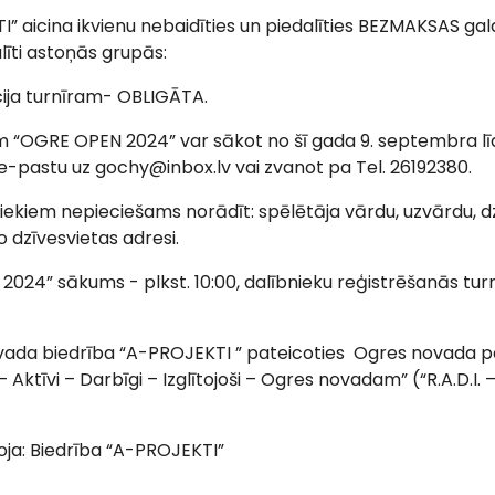
” aicina ikvienu nebaidīties un piedalīties BEZMAKSAS gald
alīti astoņās grupās:
cija turnīram- OBLIGĀTA.
am “OGRE OPEN 2024” var sākot no šī gada 9. septembra l
ot e-pastu uz gochy@inbox.lv vai zvanot pa Tel. 26192380.
niekiem nepieciešams norādīt: spēlētāja vārdu, uzvārdu, 
 dzīvesvietas adresi.
024” sākums - plkst. 10:00, dalībnieku reģistrēšanās turn
 vada biedrība “A-PROJEKTI ” pateicoties Ogres novada p
Aktīvi – Darbīgi – Izglītojoši – Ogres novadam” (“R.A.D.I
oja: Biedrība “A-PROJEKTI”