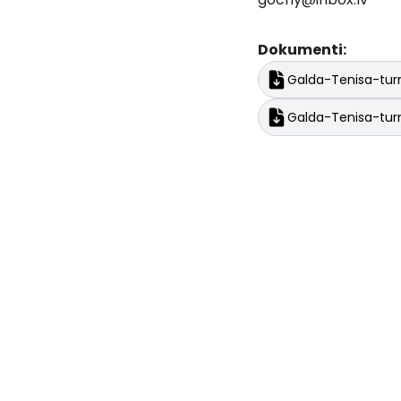
Dokumenti:
Galda-Tenisa-tur
Galda-Tenisa-tur