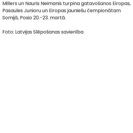
Millers un Nauris Neimanis turpina gatavošanos Eiropas,
Pasaules Junioru un Eiropas jauniešu čempionātam
Somijā, Posio 20.-23. martā.
Foto: Latvijas Slēpošanas savienība