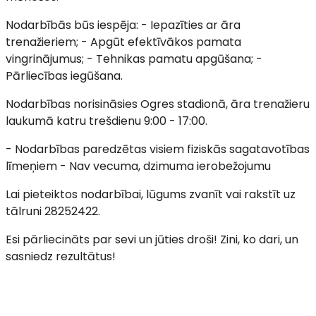
Nodarbībās būs iespēja: - Iepazīties ar āra
trenažieriem; - Apgūt efektīvākos pamata
vingrinājumus; - Tehnikas pamatu apgūšana; -
Pārliecības iegūšana.
Nodarbības norisināsies Ogres stadionā, āra trenažieru
laukumā katru trešdienu 9:00 - 17:00.
- Nodarbības paredzētas visiem fiziskās sagatavotības
līmeņiem - Nav vecuma, dzimuma ierobežojumu
Lai pieteiktos nodarbībai, lūgums zvanīt vai rakstīt uz
tālruni 28252422.
Esi pārliecināts par sevi un jūties droši! Zini, ko dari, un
sasniedz rezultātus!