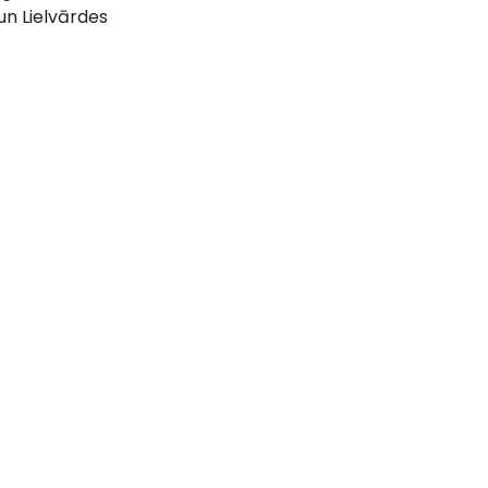
un Lielvārdes