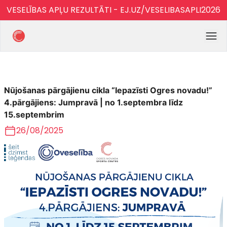
VESELĪBAS APĻU REZULTĀTI - EJ.UZ/VESELIBASAPLI2026
Nūjošanas pārgājienu cikla “Iepazīsti Ogres novadu!”
4.pārgājiens: Jumpravā | no 1.septembra līdz
15.septembrim
26/08/2025