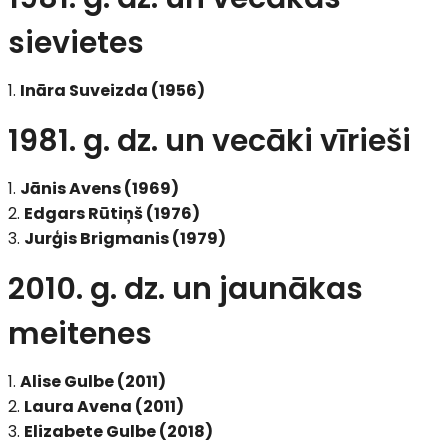
sievietes
Ināra Suveizda (1956)
1981. g. dz. un vecāki vīrieši
Jānis Avens (1969)
Edgars Rūtiņš (1976)
Jurģis Brigmanis (1979)
2010. g. dz. un jaunākas
meitenes
Alise Gulbe (2011)
Laura Avena (2011)
Elizabete Gulbe (2018)