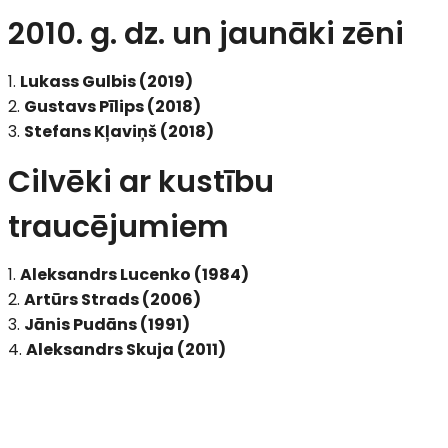
2010. g. dz. un jaunāki zēni
Lukass Gulbis (2019)
Gustavs Pīlips (2018)
Stefans Kļaviņš (2018)
Cilvēki ar kustību
traucējumiem
Aleksandrs Lucenko (1984)
Artūrs Strads (2006)
Jānis Pudāns (1991)
Aleksandrs Skuja (2011)