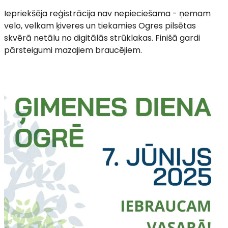
Iepriekšēja reģistrācija nav nepieciešama - ņemam
velo, velkam ķiveres un tiekamies Ogres pilsētas
skvērā netālu no digitālās strūklakas. Finišā gardi
pārsteigumi mazajiem braucējiem.