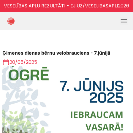
VESELĪBAS APĻU REZULTĀTI - EJ.UZ/VESELIBASAPLI2026
Ģimenes dienas bērnu velobrauciens - 7.jūnijā
20/05/2025