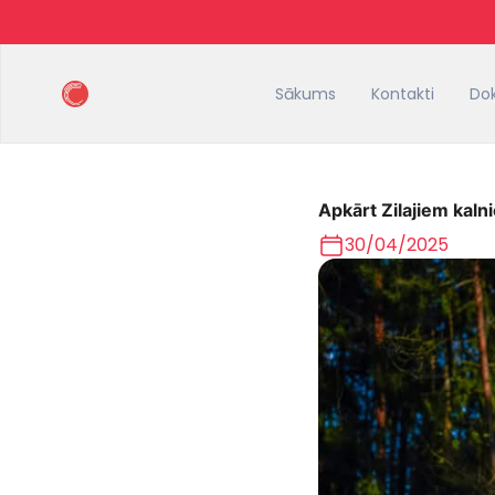
Sākums
Kontakti
Do
Apkārt Zilajiem kalni
30/04/2025