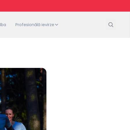
tība
Profesionālā ievirze