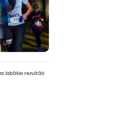
as labākie rezultāti